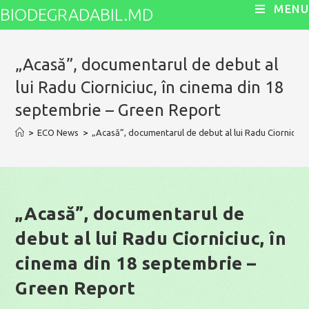
Skip
MENU
BIODEGRADABIL.MD
to
content
„Acasă”, documentarul de debut al
lui Radu Ciorniciuc, în cinema din 18
septembrie – Green Report
>
ECO News
>
„Acasă”, documentarul de debut al lui Radu Ciorniciuc
„Acasă”, documentarul de
debut al lui Radu Ciorniciuc, în
cinema din 18 septembrie –
Green Report