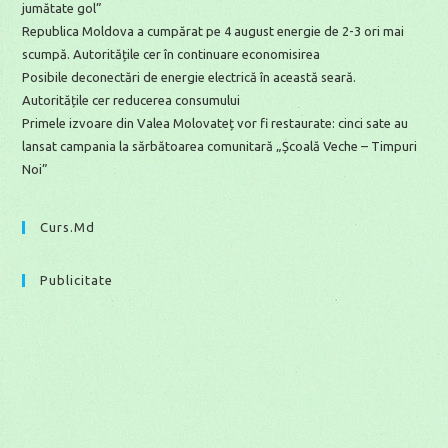
jumătate gol”
Republica Moldova a cumpărat pe 4 august energie de 2-3 ori mai
scumpă. Autoritățile cer în continuare economisirea
Posibile deconectări de energie electrică în această seară.
Autoritățile cer reducerea consumului
Primele izvoare din Valea Molovateț vor fi restaurate: cinci sate au
lansat campania la sărbătoarea comunitară „Școală Veche – Timpuri
Noi”
Curs.md
Publicitate