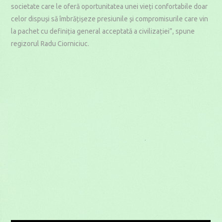
societate care le oferă oportunitatea unei vieți confortabile doar
celor dispuși să îmbrățișeze presiunile și compromisurile care vin
la pachet cu definiția general acceptată a civilizației”, spune
regizorul Radu Ciorniciuc.