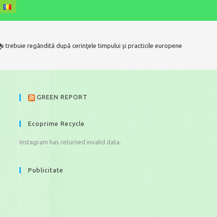
e
a trebuie regândită după cerinţele timpului şi practicile europene
GREEN REPORT
Ecoprime Recycle
Instagram has returned invalid data.
Publicitate