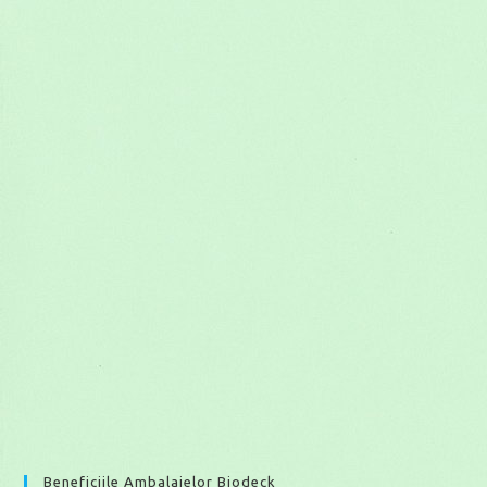
Beneficiile Ambalajelor Biodeck