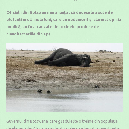
published:
category:
time:
Oficialii din Botswana au anunțat că decesele a sute de
elefanți în ultimele luni, care au nedumerit și alarmat opinia
publică, au fost cauzate de toxinele produse de
cianobacteriile din apă.
Guvernul din Botswana, care găzduiește o treime din populația
de elefanți din Africa, a declarat în iulie că a lansat o investigație