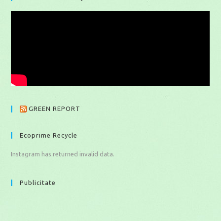
GREEN REPORT
Ecoprime Recycle
Instagram has returned invalid data.
Publicitate