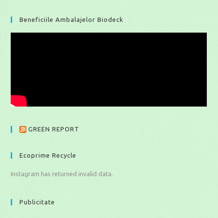
Beneficiile Ambalajelor Biodeck
GREEN REPORT
Ecoprime Recycle
Instagram has returned invalid data.
Publicitate