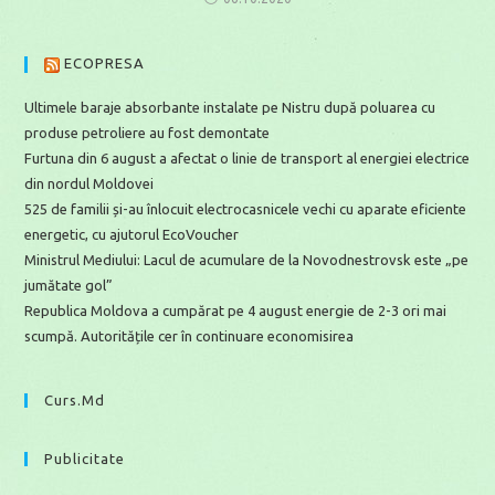
ECOPRESA
Ultimele baraje absorbante instalate pe Nistru după poluarea cu
produse petroliere au fost demontate
Furtuna din 6 august a afectat o linie de transport al energiei electrice
din nordul Moldovei
525 de familii și-au înlocuit electrocasnicele vechi cu aparate eficiente
energetic, cu ajutorul EcoVoucher
Ministrul Mediului: Lacul de acumulare de la Novodnestrovsk este „pe
jumătate gol”
Republica Moldova a cumpărat pe 4 august energie de 2-3 ori mai
scumpă. Autoritățile cer în continuare economisirea
Curs.md
Publicitate