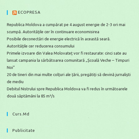
ECOPRESA
Republica Moldova a cumpărat pe 4 august energie de 2-3 ori mai
scumpă. Autoritățile cer în continuare economisirea
Posibile deconectări de energie electrică în această seară.
Autoritățile cer reducerea consumului
Primele izvoare din Valea Molovateț vor fi restaurate: cinci sate au
lansat campania la sărbătoarea comunitară „Școală Veche – Timpuri
Noi”
20 de tineri din mai multe colțuri ale țării, pregătiți să devină jurnaliști
de mediu
Debitul Nistrului spre Republica Moldova va fi redus în următoarele
două săptămâni la 85 m³/s
Curs.md
Publicitate