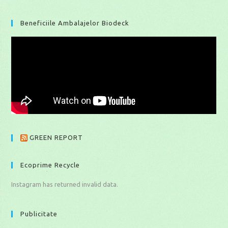
Beneficiile Ambalajelor Biodeck
GREEN REPORT
Ecoprime Recycle
Instagram has returned invalid data.
Publicitate