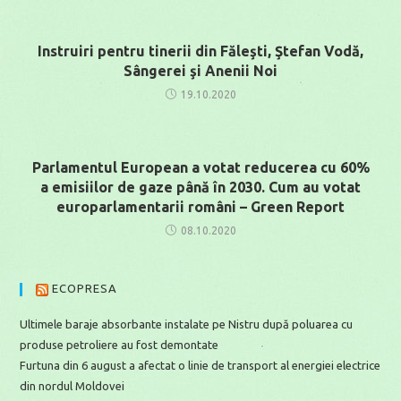
Instruiri pentru tinerii din Făleşti, Ştefan Vodă,
Sângerei şi Anenii Noi
19.10.2020
Parlamentul European a votat reducerea cu 60%
a emisiilor de gaze până în 2030. Cum au votat
europarlamentarii români – Green Report
08.10.2020
ECOPRESA
Ultimele baraje absorbante instalate pe Nistru după poluarea cu
produse petroliere au fost demontate
Furtuna din 6 august a afectat o linie de transport al energiei electrice
din nordul Moldovei