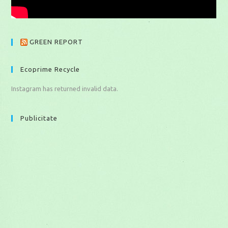
GREEN REPORT
Ecoprime Recycle
Instagram has returned invalid data.
Publicitate