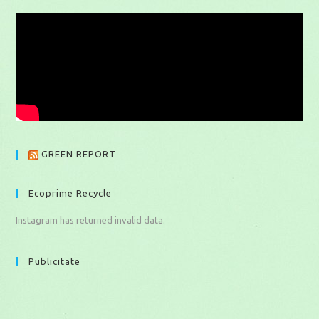
GREEN REPORT
Ecoprime Recycle
Instagram has returned invalid data.
Publicitate