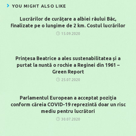
YOU MIGHT ALSO LIKE
Lucrărilor de curățare a albiei râului Bâc,
finalizate pe o lungime de 2 km. Costul lucrărilor
15.09.2020
Prințesa Beatrice a ales sustenabilitatea și a
purtat la nuntă o rochie a Reginei din 1961 –
Green Report
25.07.2020
Parlamentul European a acceptat poziţia
conform căreia COVID-19 reprezintă doar un risc
mediu pentru lucrători
30.07.2020