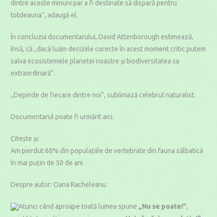
dintre aceste minuni par a fi destinate să dispară pentru
totdeauna”, adaugă el.
În concluzia documentarului, David Attenborough estimează,
însă, că „dacă luăm deciziile corecte în acest moment critic putem
salva ecosistemele planetei noastre şi biodiversitatea sa
extraordinară”.
„Depinde de fiecare dintre noi”, subliniază celebrul naturalist.
Documentarul poate fi urmărit aici.
Citește și:
Am pierdut 68% din populațiile de vertebrate din fauna sălbatică
în mai puțin de 50 de ani
Despre autor: Oana Racheleanu
Atunci când aproape toată lumea spune
„Nu se poate!”
,