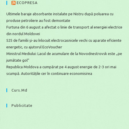
ECOPRESA
Ultimele baraje absorbante instalate pe Nistru după poluarea cu
produse petroliere au fost demontate
Furtuna din 6 august a afectat o linie de transport al energiei electrice
din nordul Moldovei
525 de familii și-au înlocuit electrocasnicele vechi cu aparate eficiente
energetic, cu ajutorul EcoVoucher
Ministrul Mediului: Lacul de acumulare de la Novodnestrovsk este „pe
jumătate gol”
Republica Moldova a cumpărat pe 4 august energie de 2-3 ori mai
scumpă. Autoritățile cer în continuare economisirea
Curs.md
Publicitate