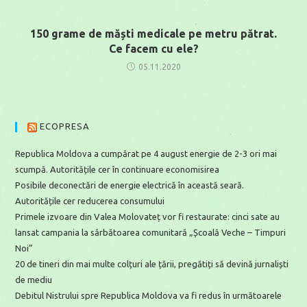
150 grame de măști medicale pe metru pătrat.
Ce facem cu ele?
05.11.2020
ECOPRESA
Republica Moldova a cumpărat pe 4 august energie de 2-3 ori mai
scumpă. Autoritățile cer în continuare economisirea
Posibile deconectări de energie electrică în această seară.
Autoritățile cer reducerea consumului
Primele izvoare din Valea Molovateț vor fi restaurate: cinci sate au
lansat campania la sărbătoarea comunitară „Școală Veche – Timpuri
Noi”
20 de tineri din mai multe colțuri ale țării, pregătiți să devină jurnaliști
de mediu
Debitul Nistrului spre Republica Moldova va fi redus în următoarele