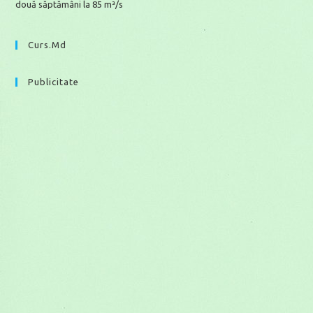
două săptămâni la 85 m³/s
Curs.md
Publicitate