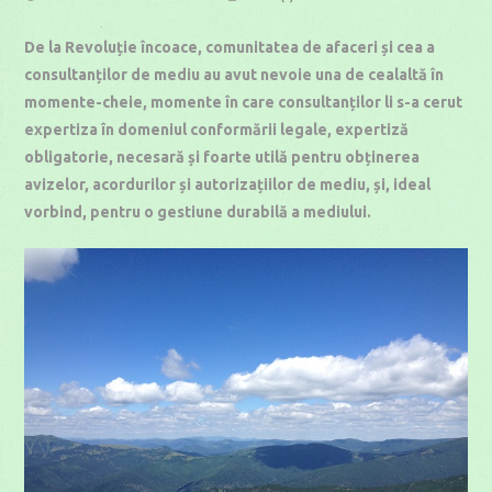
published:
category:
time:
De la Revoluție încoace, comunitatea de afaceri și cea a
consultanților de mediu au avut nevoie una de cealaltă în
momente-cheie, momente în care consultanților li s-a cerut
expertiza în domeniul conformării legale, expertiză
obligatorie, necesară și foarte utilă pentru obținerea
avizelor, acordurilor și autorizațiilor de mediu, și, ideal
vorbind, pentru o gestiune durabilă a mediului.