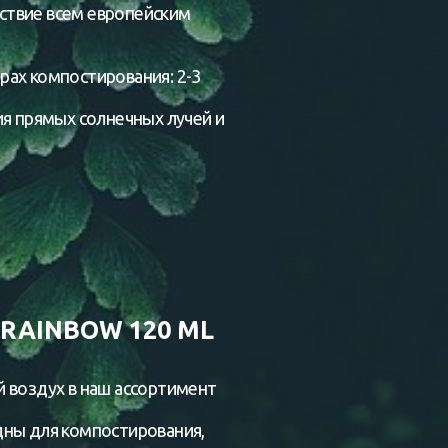
ствие всем европейским
рах компостирования: 2-3
ия прямых солнечных лучей и
RAINBOW 120 ML
 воздух в наш ассортимент
дны для компостирования,