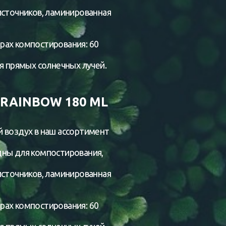
источников, ламинированная
рах компостирования: 60
я прямых солнечных лучей.
RAINBOW 180 ML
 воздух в наш ассортимент
дны для компостирования,
источников, ламинированная
рах компостирования: 60