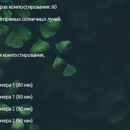
рах компостирования: 60
я прямых солнечных лучей.
 компостирования,
ера 1 (80 мм)
ера 1 (80 мм)
ера 2 (90 мм)
ера 2 (90 мм)