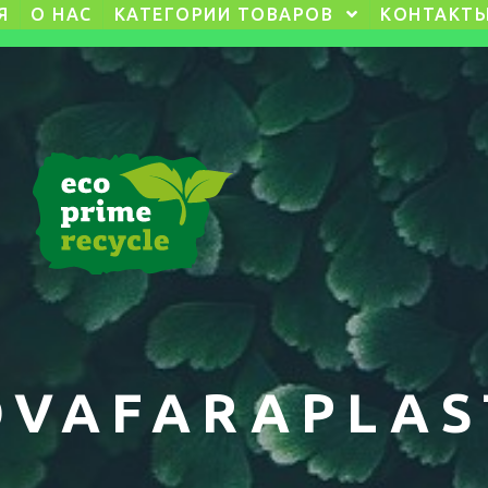
Я
О НАС
КАТЕГОРИИ ТОВАРОВ
КОНТАКТ
VAFARAPLAS