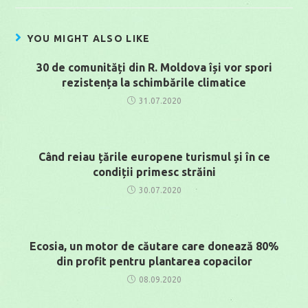
YOU MIGHT ALSO LIKE
30 de comunități din R. Moldova își vor spori
rezistența la schimbările climatice
31.07.2020
Când reiau țările europene turismul și în ce
condiții primesc străini
30.07.2020
Ecosia, un motor de căutare care donează 80%
din profit pentru plantarea copacilor
08.09.2020