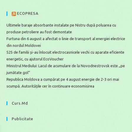
ECOPRESA
Ultimele baraje absorbante instalate pe Nistru după poluarea cu
produse petroliere au fost demontate
Furtuna din 6 august a afectat o linie de transport al energiei electrice
din nordul Moldovei
525 de familii și-au înlocuit electrocasnicele vechi cu aparate eficiente
energetic, cu ajutorul EcoVoucher
Ministrul Mediului: Lacul de acumulare de la Novodnestrovsk este „pe
jumătate gol”
Republica Moldova a cumpărat pe 4 august energie de 2-3 ori mai
scumpă. Autoritățile cer în continuare economisirea
Curs.md
Publicitate