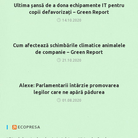
Ultima șansă de a dona echipamente IT pentru
copii defavorizați – Green Report
14.10.2020
Cum afectează schimbările climatice animalele
de companie – Green Report
21.10.2020
Alexe: Parlamentarii întârzie promovarea
legilor care ne apără pădurea
01.08.2020
ECOPRESA