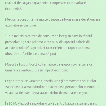
realizat de Organizația pentru Cooperare și Dezvoltare
Economică.
Mexicanii consumă mai multe băuturi carbogazoase decât oricare
altă națiune din lume.
”Cele mai ridicate rate de consum se înregistrează în rândul
preşcolarilor, care primesc circa 40% din aportul caloric din
aceste produse”, a precizat UNICEF într-un raport pe tema
obezităţii infantile din această ţară.
Măsură a fost criticată cu fermitate de grupuri comerciale ca
urmare a eventualului său impact economic.
Legea interzice vânzarea, distribuirea și promovarea băuturilor
zaharoase și a mâncărurilor nesănătoase persoanelor minore. Se
va aplica, de asemenea, automatelor de mâncare din școli.
În 2014, Mexicul a introdus o taxă pentru băuturile zaharoase și