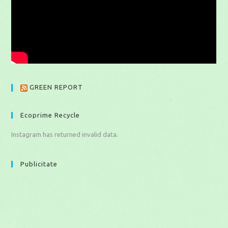
GREEN REPORT
Ecoprime Recycle
Instagram has returned invalid data.
Publicitate