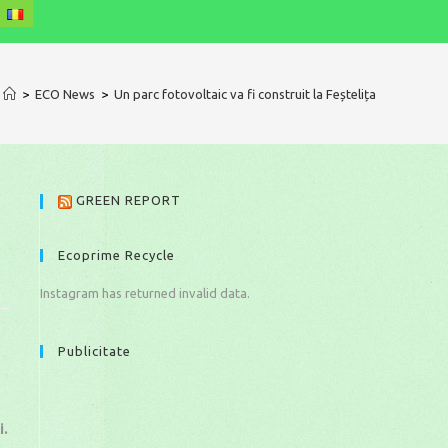
>
ECO News
>
Un parc fotovoltaic va fi construit la Feștelița
GREEN REPORT
Ecoprime Recycle
Instagram has returned invalid data.
Publicitate
i.