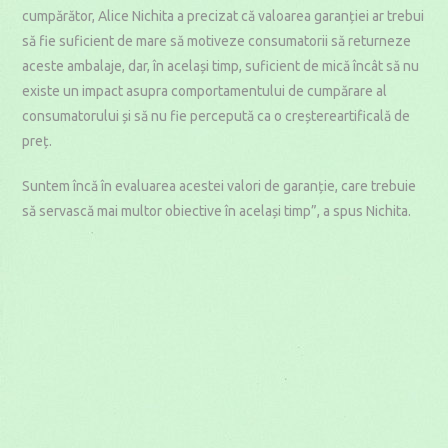
cumpărător, Alice Nichita a precizat că valoarea garanției ar trebui
să fie suficient de mare să motiveze consumatorii să returneze
aceste ambalaje, dar, în același timp, suficient de mică încât să nu
existe un impact asupra comportamentului de cumpărare al
consumatorului și să nu fie percepută ca o creștereartificală de
preț.
Suntem încă în evaluarea acestei valori de garanție, care trebuie
să servască mai multor obiective în același timp”, a spus Nichita.