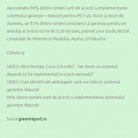
Aproximativ 96% dintre români sunt de acord cu implementarea
sistemului garanţie – depozit pentru PET-uri, sticle şi doze de
aluminiu, iar 81% dintre români consideră că garanţia pentru un
ambalaj ar trebui să fie de 0,50 de bani, potrivit unui studiu IRSOP,
comandat de Ministerul Mediului, Apelor și Pădurilor.
Citește și:
VIDEO Alice Nichita, Coca-Cola HBC: “Ne dorim ca sistemul
depozit să fie implementat la scară națională”
VIDEO Cum identificăm ambalajele care vor intra în sistemul
garanție-depozit
96% dintre români sunt de acord cu implementarea sistemului
garanţie-depozit
Sursa:
greenreport.ro