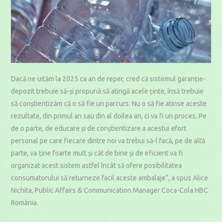
Dacă ne uităm la 2025 ca an de reper, cred că sistemul garanție-
depozit trebuie să-și propună să atingă acele ținte, însă trebuie
să conștientizăm că o să fie un parcurs. Nu o să fie atinse aceste
rezultate, din primul an sau din al doilea an, ci va fi un proces. Pe
de o parte, de educare și de conștientizare a acestui efort
personal pe care fiecare dintre noi va trebui să-l facă, pe de altă
parte, va ține foarte mult și cât de bine și de eficient va fi
organizat acest sistem astfel încât să ofere posibilitatea
consumatorului să returneze facil aceste ambalaje”, a spus Alice
Nichita, Public Affairs & Communication Manager Coca-Cola HBC
România.