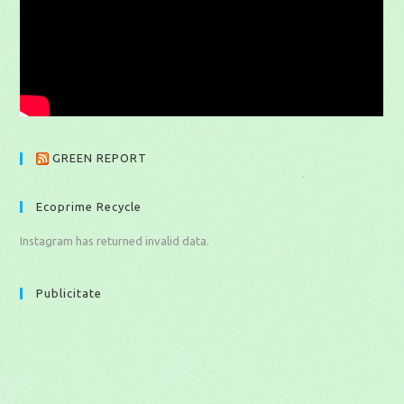
GREEN REPORT
Ecoprime Recycle
Instagram has returned invalid data.
Publicitate