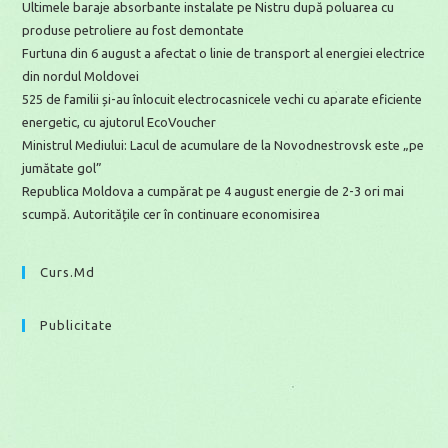
Ultimele baraje absorbante instalate pe Nistru după poluarea cu
produse petroliere au fost demontate
Furtuna din 6 august a afectat o linie de transport al energiei electrice
din nordul Moldovei
525 de familii și-au înlocuit electrocasnicele vechi cu aparate eficiente
energetic, cu ajutorul EcoVoucher
Ministrul Mediului: Lacul de acumulare de la Novodnestrovsk este „pe
jumătate gol”
Republica Moldova a cumpărat pe 4 august energie de 2-3 ori mai
scumpă. Autoritățile cer în continuare economisirea
Curs.md
Publicitate