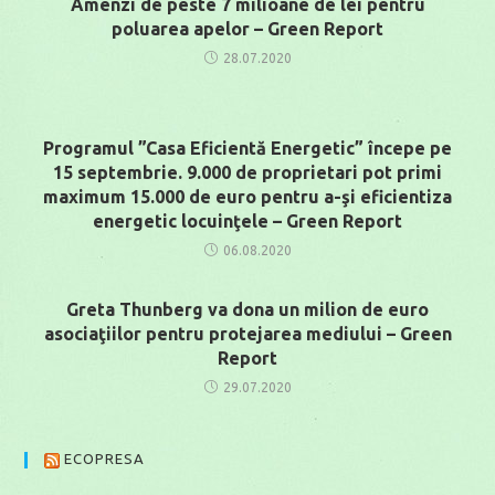
Amenzi de peste 7 milioane de lei pentru
poluarea apelor – Green Report
28.07.2020
Programul ”Casa Eficientă Energetic” începe pe
15 septembrie. 9.000 de proprietari pot primi
maximum 15.000 de euro pentru a-şi eficientiza
energetic locuinţele – Green Report
06.08.2020
Greta Thunberg va dona un milion de euro
asociaţiilor pentru protejarea mediului – Green
Report
29.07.2020
ECOPRESA