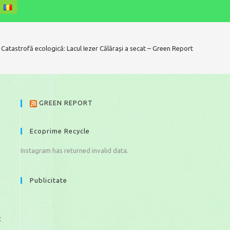
Catastrofă ecologică: Lacul Iezer Călărași a secat – Green Report
GREEN REPORT
Ecoprime Recycle
Instagram has returned invalid data.
Publicitate
t