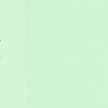
de
e
e