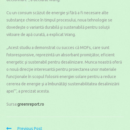
Cu un consum scăzut de energie şi fără a fi necesare alte
substanţe chimice în timpul procesului, noua tehnologie se
dovedeşte o variantă durabilă şi sustenabilă pentru soluţii
viitoare de apă curată, a explicat Wang.
„Acest studiu a demonstrat cu succes că MOFs, care sunt
fotoresponsive, reprezintă un absorbant promiţător, eficient
energetic şi sustenabil pentru desalinizare. Munca noastră oferă
o nouă direcţie interesantă pentru proiectarea unor materiale
funcţionale în scopul folosirii energiei solare pentru a reduce
cererea de energie şi a îmbunătăţi sustenabilitatea desalinizării
apei”’, a precizat acesta.
Sursa:
greenreport.ro
Read
Previous Post