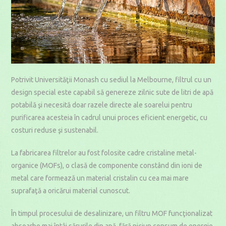
Potrivit Universităţii Monash cu sediul la Melbourne, filtrul cu un
design special este capabil să genereze zilnic sute de litri de apă
potabilă şi necesită doar razele directe ale soarelui pentru
purificarea acesteia în cadrul unui proces eficient energetic, cu
costuri reduse şi sustenabil.
La fabricarea filtrelor au fost folosite cadre cristaline metal-
organice (MOFs), o clasă de componente constând din ioni de
metal care formează un material cristalin cu cea mai mare
suprafaţă a oricărui material cunoscut.
În timpul procesului de desalinizare, un filtru MOF funcţionalizat