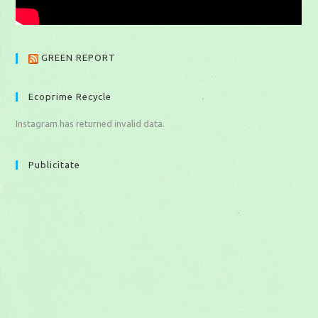
GREEN REPORT
Ecoprime Recycle
Instagram has returned invalid data.
Publicitate