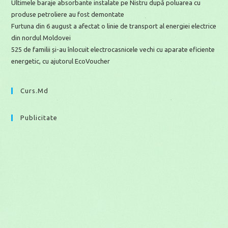
Ultimele baraje absorbante instalate pe Nistru după poluarea cu
produse petroliere au fost demontate
Furtuna din 6 august a afectat o linie de transport al energiei electrice
din nordul Moldovei
525 de familii și-au înlocuit electrocasnicele vechi cu aparate eficiente
energetic, cu ajutorul EcoVoucher
Curs.md
Publicitate