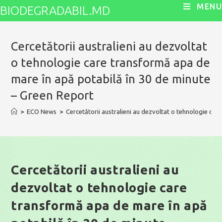
Skip
MENU
BIODEGRADABIL.MD
to
content
Cercetătorii australieni au dezvoltat
o tehnologie care transformă apa de
mare în apă potabilă în 30 de minute
– Green Report
>
ECO News
>
Cercetătorii australieni au dezvoltat o tehnologie ca
Cercetătorii australieni au
dezvoltat o tehnologie care
transformă apa de mare în apă