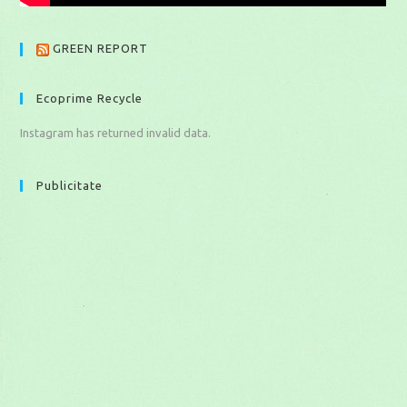
GREEN REPORT
Ecoprime Recycle
Instagram has returned invalid data.
Publicitate