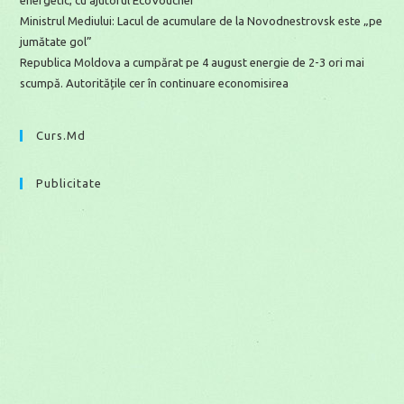
energetic, cu ajutorul EcoVoucher
Ministrul Mediului: Lacul de acumulare de la Novodnestrovsk este „pe
jumătate gol”
Republica Moldova a cumpărat pe 4 august energie de 2-3 ori mai
scumpă. Autoritățile cer în continuare economisirea
Curs.md
Publicitate