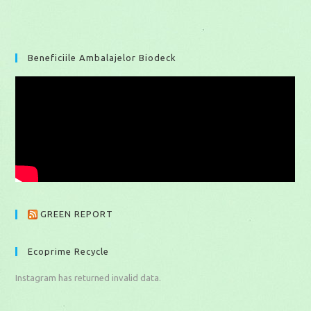
Beneficiile Ambalajelor Biodeck
GREEN REPORT
Ecoprime Recycle
Instagram has returned invalid data.