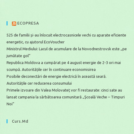
ECOPRESA
525 de familii și-au înlocuit electrocasnicele vechi cu aparate eficiente
energetic, cu ajutorul EcoVoucher
Ministrul Mediului: Lacul de acumulare de la Novodnestrovsk este „pe
jumătate gol”
Republica Moldova a cumpărat pe 4 august energie de 2-3 ori mai
scumpă. Autoritățile cer în continuare economisirea
Posibile deconectări de energie electrică în această seară.
Autoritățile cer reducerea consumului
Primele izvoare din Valea Molovateț vor fi restaurate: cinci sate au
lansat campania la sărbătoarea comunitară „Școală Veche – Timpuri
Noi”
Curs.md