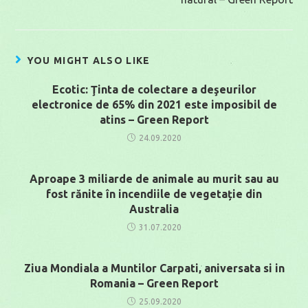
YOU MIGHT ALSO LIKE
Ecotic: Ţinta de colectare a deşeurilor
electronice de 65% din 2021 este imposibil de
atins – Green Report
24.09.2020
Aproape 3 miliarde de animale au murit sau au
fost rănite în incendiile de vegetație din
Australia
31.07.2020
Ziua Mondiala a Muntilor Carpati, aniversata si in
Romania – Green Report
25.09.2020