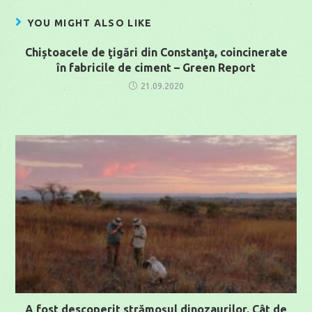
YOU MIGHT ALSO LIKE
Chiștoacele de ţigări din Constanţa, coincinerate
în fabricile de ciment – Green Report
21.09.2020
A fost descoperit strămoșul dinozaurilor. Cât de