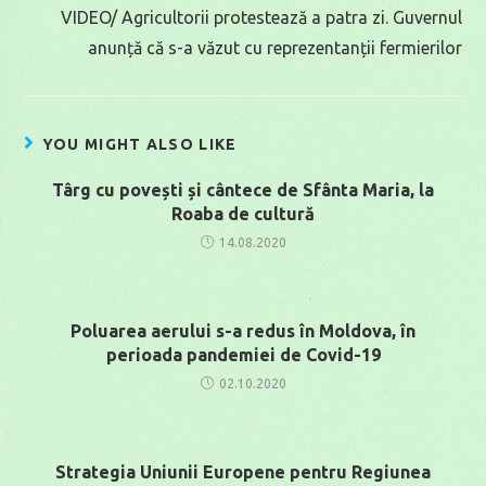
VIDEO/ Agricultorii protestează a patra zi. Guvernul
anunță că s-a văzut cu reprezentanții fermierilor
YOU MIGHT ALSO LIKE
Târg cu povești și cântece de Sfânta Maria, la
Roaba de cultură
14.08.2020
Poluarea aerului s-a redus în Moldova, în
perioada pandemiei de Covid-19
02.10.2020
Strategia Uniunii Europene pentru Regiunea