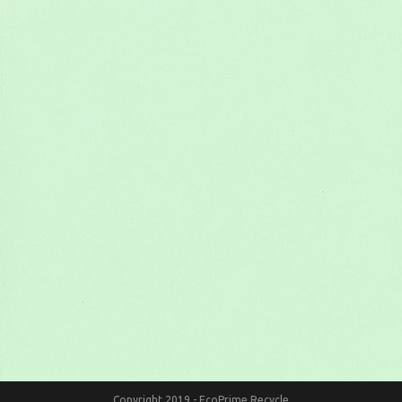
Copyright 2019 - EcoPrime Recycle