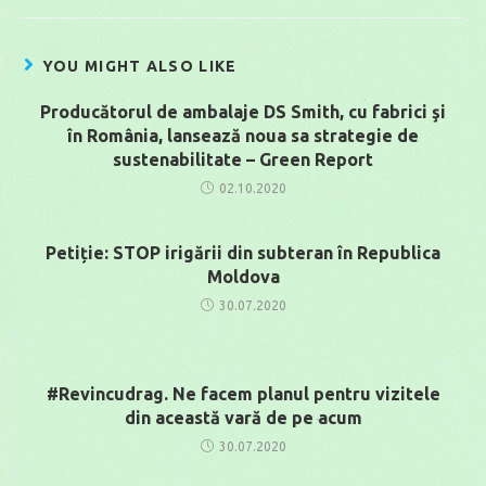
YOU MIGHT ALSO LIKE
Producătorul de ambalaje DS Smith, cu fabrici şi
în România, lansează noua sa strategie de
sustenabilitate – Green Report
02.10.2020
Petiție: STOP irigării din subteran în Republica
Moldova
30.07.2020
#Revincudrag. Ne facem planul pentru vizitele
din această vară de pe acum
30.07.2020