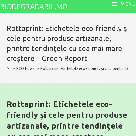
Skip
MENU
BIODEGRADABIL.MD
to
content
Rottaprint: Etichetele eco-friendly şi
cele pentru produse artizanale,
printre tendinţele cu cea mai mare
creştere – Green Report
>
ECO News
>
Rottaprint: Etichetele eco-friendly şi cele pentru prod
Rottaprint: Etichetele eco-
friendly şi cele pentru produse
artizanale, printre tendinţele