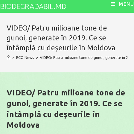
Skip
MENU
BIODEGRADABIL.MD
to
content
VIDEO/ Patru milioane tone de
gunoi, generate în 2019. Ce se
întâmplă cu deșeurile în Moldova
>
ECO News
>
VIDEO/ Patru milioane tone de gunoi, generate în 2019
VIDEO/ Patru milioane tone de
gunoi, generate în 2019. Ce se
întâmplă cu deșeurile în
Moldova