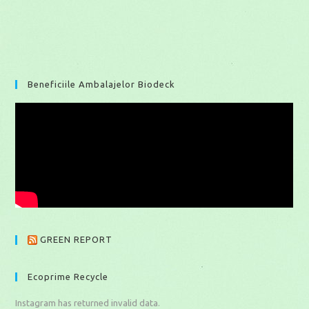
Beneficiile Ambalajelor Biodeck
GREEN REPORT
Ecoprime Recycle
Instagram has returned invalid data.