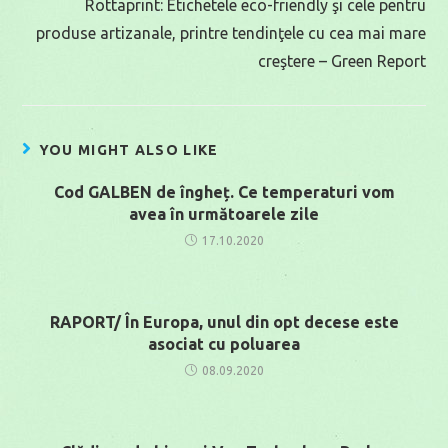
Rottaprint: Etichetele eco-friendly şi cele pentru
produse artizanale, printre tendinţele cu cea mai mare
creştere – Green Report
YOU MIGHT ALSO LIKE
Cod GALBEN de îngheț. Ce temperaturi vom
avea în următoarele zile
17.10.2020
RAPORT/ În Europa, unul din opt decese este
asociat cu poluarea
08.09.2020