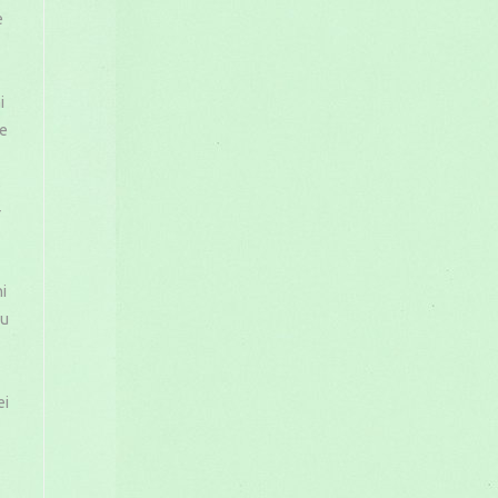
e
i
de
e
r
i
ru
ei