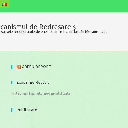
Mecanismul de Redresare şi
în sursele regenerabile de energie ar trebui incluse în Mecanismul de Redresare
GREEN REPORT
Ecoprime Recycle
Instagram has returned invalid data.
Publicitate