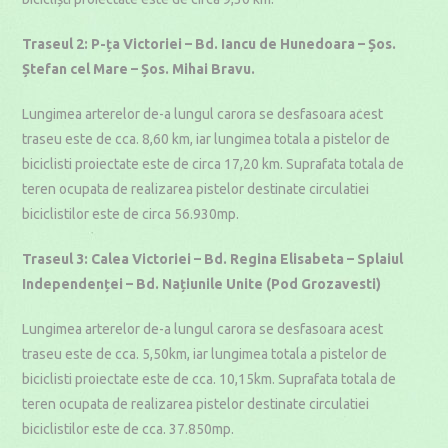
Traseul 2: P-ța Victoriei – Bd. Iancu de Hunedoara – Șos.
Ștefan cel Mare – Șos. Mihai Bravu.
Lungimea arterelor de-a lungul carora se desfasoara acest
traseu este de cca. 8,60 km, iar lungimea totala a pistelor de
biciclisti proiectate este de circa 17,20 km. Suprafata totala de
teren ocupata de realizarea pistelor destinate circulatiei
biciclistilor este de circa 56.930mp.
Traseul 3: Calea Victoriei – Bd. Regina Elisabeta – Splaiul
Independenței – Bd. Națiunile Unite (Pod Grozavesti)
Lungimea arterelor de-a lungul carora se desfasoara acest
traseu este de cca. 5,50km, iar lungimea totala a pistelor de
biciclisti proiectate este de cca. 10,15km. Suprafata totala de
teren ocupata de realizarea pistelor destinate circulatiei
biciclistilor este de cca. 37.850mp.