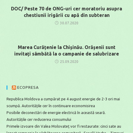
DOC/ Peste 70 de ONG-uri cer moratoriu asupra
chestiunii irigării cu apă din subteran
30.07.2020
Marea Curățenie la Chișinău. Orășenii sunt
invitați sâmbătă la o campanie de salubrizare
25.09.2020
ECOPRESA
Republica Moldova a cumpărat pe 4 august energie de 2-3 ori mai
scumpă. Autoritățile cer în continuare economisirea
Posibile deconectări de energie electrică în această seară.
Autoritățile cer reducerea consumului
Primele izvoare din Valea Molovateț vor fi restaurate: cinci sate au