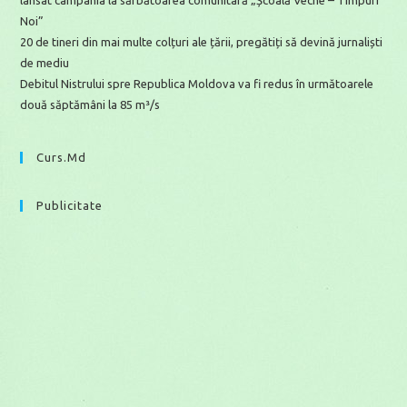
lansat campania la sărbătoarea comunitară „Școală Veche – Timpuri
Noi”
20 de tineri din mai multe colțuri ale țării, pregătiți să devină jurnaliști
de mediu
Debitul Nistrului spre Republica Moldova va fi redus în următoarele
două săptămâni la 85 m³/s
Curs.md
Publicitate