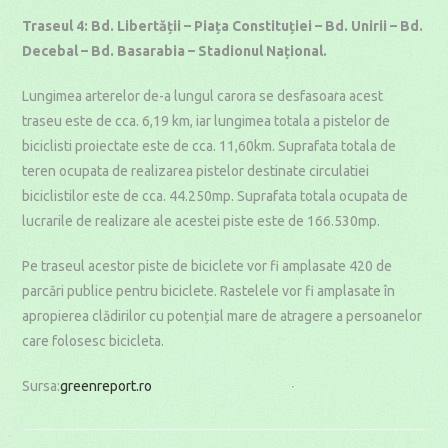
Traseul 4: Bd. Libertății – Piața Constituției – Bd. Unirii – Bd.
Decebal – Bd. Basarabia – Stadionul Național.
Lungimea arterelor de-a lungul carora se desfasoara acest
traseu este de cca. 6,19 km, iar lungimea totala a pistelor de
biciclisti proiectate este de cca. 11,60km. Suprafata totala de
teren ocupata de realizarea pistelor destinate circulatiei
biciclistilor este de cca. 44.250mp. Suprafata totala ocupata de
lucrarile de realizare ale acestei piste este de 166.530mp.
Pe traseul acestor piste de biciclete vor fi amplasate 420 de
parcări publice pentru biciclete. Rastelele vor fi amplasate în
apropierea clădirilor cu potențial mare de atragere a persoanelor
care folosesc bicicleta.
Sursa:
greenreport.ro