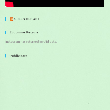
GREEN REPORT
Ecoprime Recycle
Instagram has returned invalid data.
Publicitate