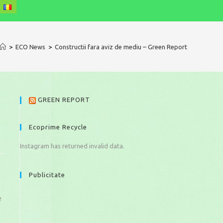
>
ECO News
>
Constructii fara aviz de mediu – Green Report
GREEN REPORT
Ecoprime Recycle
Instagram has returned invalid data.
Publicitate
e