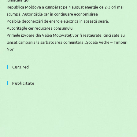
Republica Moldova a cumpărat pe 4 august energie de 2-3 ori mai
scumpă. Autoritățile cer în continuare economisirea
Posibile deconectări de energie electrică în această seară.
Autoritățile cer reducerea consumului
Primele izvoare din Valea Molovateț vor fi restaurate: cinci sate au
lansat campania la sărbătoarea comunitară „Școală Veche – Timpuri
Noi”
Curs.md
Publicitate