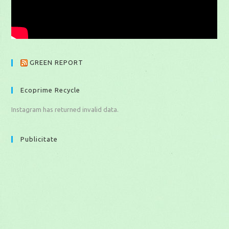
GREEN REPORT
Ecoprime Recycle
Instagram has returned invalid data.
Publicitate