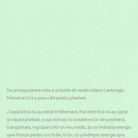
De aceeași părere este și activista de mediu Iuliana Cantaragiu.
Potrivit ei încă e prea cald pentru plantare.
„Copacii încă nu au intrat în hibernare, frunzele încă nu au căzut.
Și copacii plantați, și așa stresați cu scoaterea lor din pepinieră,
transportare, îngropare într-un nou mediu, își vor îndrepta energia
spre frunze pentru a le hrăni, în loc să-și îndrepte energia spre