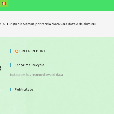
s
>
Turiștii din Mamaia pot recicla toată vara dozele de aluminiu
GREEN REPORT
e
Ecoprime Recycle
Instagram has returned invalid data.
Publicitate